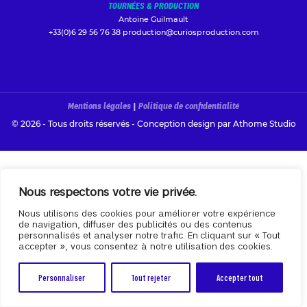
TOURNÉES & PRODUCTION
Antoine Guilmault
+33(0)6 29 56 76 38
production@curiosproduction.com
Mentions légales
|
Politique de confidentialité
© 2026 - Tous droits réservés - Conception design par
Athome Studio
Nous respectons votre vie privée.
Nous utilisons des cookies pour améliorer votre expérience
de navigation, diffuser des publicités ou des contenus
personnalisés et analyser notre trafic. En cliquant sur « Tout
accepter », vous consentez à notre utilisation des cookies.
Personnaliser
Tout rejeter
Accepter tout