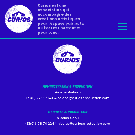
Curios est une
association qui
accompagne des
créations artistiques
pour l’espace public, là
où l’art est partout et
pour tous.
ADMINISTRATION & PRODUCTION
Hélène Boiteau
+33(0)6 73 52 14 64
helene@curiosproduction.com
TOURNÉES & PRODUCTION
Nicolas Cohu
+33(0)6 78 70 22 64
nicolas@curiosproduction.com