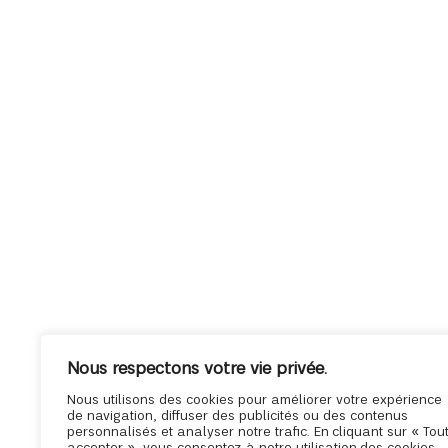
Nous respectons votre vie privée.
Nous utilisons des cookies pour améliorer votre expérience
de navigation, diffuser des publicités ou des contenus
personnalisés et analyser notre trafic. En cliquant sur « Tou
accepter », vous consentez à notre utilisation des cookies.