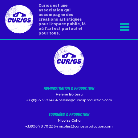
Curios est une
association qui
accompagne des
créations artistiques
pour l’espace public, là
où l’art est partout et
pour tous.
ADMINISTRATION & PRODUCTION
Hélène Boiteau
+33(0)6 73 52 14 64
helene@curiosproduction.com
TOURNÉES & PRODUCTION
Nicolas Cohu
+33(0)6 78 70 22 64
nicolas@curiosproduction.com