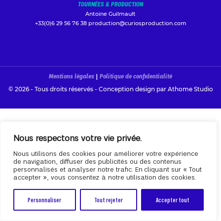
TOURNÉES & PRODUCTION
Antoine Guilmault
+33(0)6 29 56 76 38
production@curiosproduction.com
Mentions légales
|
Politique de confidentialité
© 2026 - Tous droits réservés - Conception design par
Athome Studio
Nous respectons votre vie privée.
Nous utilisons des cookies pour améliorer votre expérience
de navigation, diffuser des publicités ou des contenus
personnalisés et analyser notre trafic. En cliquant sur « Tout
accepter », vous consentez à notre utilisation des cookies.
Personnaliser
Tout rejeter
Accepter tout