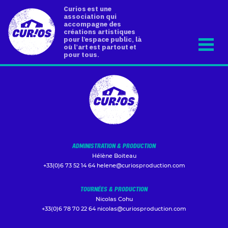
Curios est une
association qui
accompagne des
créations artistiques
pour l’espace public, là
où l’art est partout et
pour tous.
ADMINISTRATION & PRODUCTION
Hélène Boiteau
+33(0)6 73 52 14 64
helene@curiosproduction.com
TOURNÉES & PRODUCTION
Nicolas Cohu
+33(0)6 78 70 22 64
nicolas@curiosproduction.com