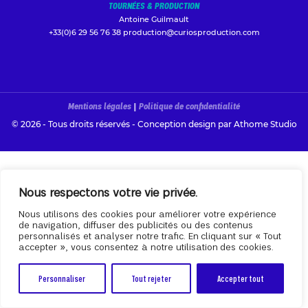
TOURNÉES & PRODUCTION
Antoine Guilmault
+33(0)6 29 56 76 38
production@curiosproduction.com
Mentions légales
|
Politique de confidentialité
© 2026 - Tous droits réservés - Conception design par
Athome Studio
Nous respectons votre vie privée.
Nous utilisons des cookies pour améliorer votre expérience
de navigation, diffuser des publicités ou des contenus
personnalisés et analyser notre trafic. En cliquant sur « Tout
accepter », vous consentez à notre utilisation des cookies.
Personnaliser
Tout rejeter
Accepter tout