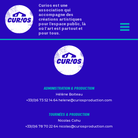
Curios est une
association qui
accompagne des
créations artistiques
pour l’espace public, là
où l’art est partout et
pour tous.
ADMINISTRATION & PRODUCTION
Hélène Boiteau
+33(0)6 73 52 14 64
helene@curiosproduction.com
TOURNÉES & PRODUCTION
Nicolas Cohu
+33(0)6 78 70 22 64
nicolas@curiosproduction.com