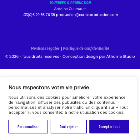
TOURNÉES & PRODUCTION
Antoine Guilmault
+33(0)6 29 56 76 38
production@curiosproduction.com
Mentions légales
|
Politique de confidentialité
© 2026 - Tous droits réservés - Conception design par
Athome Studio
Nous respectons votre vie privée.
Nous utilisons des cookies pour améliorer votre expérience
de navigation, diffuser des publicités ou des contenus
personnalisés et analyser notre trafic. En cliquant sur « Tout
accepter », vous consentez à notre utilisation des cookies.
Personnaliser
Tout rejeter
Accepter tout