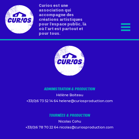
Curios est une
association qui
accompagne des
créations artistiques
pour l’espace public, là
où l’art est partout et
pour tous.
ADMINISTRATION & PRODUCTION
Hélène Boiteau
+33(0)6 73 52 14 64
helene@curiosproduction.com
TOURNÉES & PRODUCTION
Nicolas Cohu
+33(0)6 78 70 22 64
nicolas@curiosproduction.com