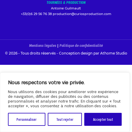
TOURNÉES & PRODUCTION
Antoine Guilmault
+33(0)6 29 56 76 38
production@curiosproduction.com
Mentions légales
|
Politique de confidentialité
© 2026 - Tous droits réservés - Conception design par
Athome Studio
Nous respectons votre vie privée.
Nous utilisons des cookies pour améliorer votre expérience
de navigation, diffuser des publicités ou des contenus
personnalisés et analyser notre trafic. En cliquant sur « Tout
accepter », vous consentez à notre utilisation des cookies.
Personnaliser
Tout rejeter
Accepter tout