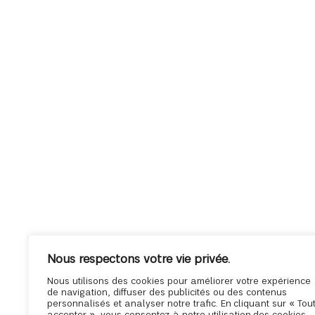
Nous respectons votre vie privée.
Nous utilisons des cookies pour améliorer votre expérience
de navigation, diffuser des publicités ou des contenus
personnalisés et analyser notre trafic. En cliquant sur « Tou
accepter », vous consentez à notre utilisation des cookies.