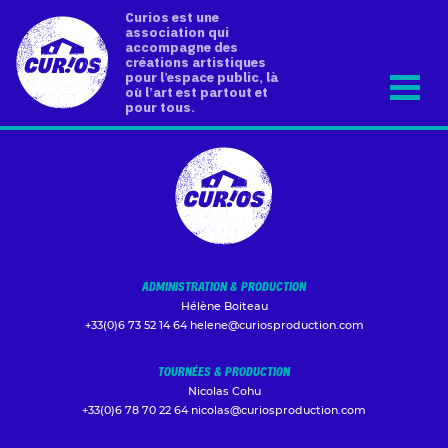
Curios est une
association qui
accompagne des
créations artistiques
pour l’espace public, là
où l’art est partout et
pour tous.
ADMINISTRATION & PRODUCTION
Hélène Boiteau
+33(0)6 73 52 14 64
helene@curiosproduction.com
TOURNÉES & PRODUCTION
Nicolas Cohu
+33(0)6 78 70 22 64
nicolas@curiosproduction.com