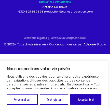
TOURNÉES & PRODUCTION
Antoine Guilmault
+33(0)6 29 56 76 38
production@curiosproduction.com
Mentions légales
|
Politique de confidentialité
© 2026 - Tous droits réservés - Conception design par
Athome Studio
Nous respectons votre vie privée.
Nous utilisons des cookies pour améliorer votre expérience
de navigation, diffuser des publicités ou des contenus
personnalisés et analyser notre trafic. En cliquant sur « Tout
accepter », vous consentez à notre utilisation des cookies.
Personnaliser
Tout rejeter
Accepter tout