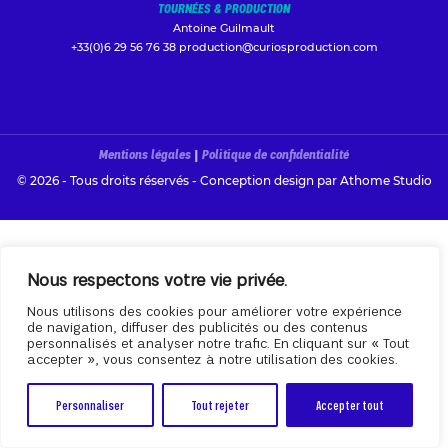
TOURNÉES & PRODUCTION
Antoine Guilmault
+33(0)6 29 56 76 38
production@curiosproduction.com
Mentions légales
|
Politique de confidentialité
© 2026 - Tous droits réservés - Conception design par
Athome Studio
Nous respectons votre vie privée.
Nous utilisons des cookies pour améliorer votre expérience
de navigation, diffuser des publicités ou des contenus
personnalisés et analyser notre trafic. En cliquant sur « Tout
accepter », vous consentez à notre utilisation des cookies.
Personnaliser
Tout rejeter
Accepter tout