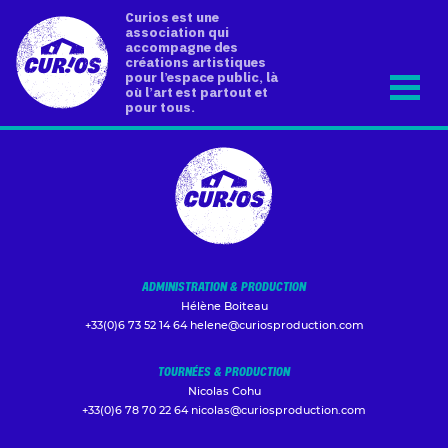
Curios est une
association qui
accompagne des
créations artistiques
pour l’espace public, là
où l’art est partout et
pour tous.
ADMINISTRATION & PRODUCTION
Hélène Boiteau
+33(0)6 73 52 14 64
helene@curiosproduction.com
TOURNÉES & PRODUCTION
Nicolas Cohu
+33(0)6 78 70 22 64
nicolas@curiosproduction.com