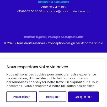
TOURNÉES & PRODUCTION
Antoine Guilmault
+33(0)6 29 56 76 38
production@curiosproduction.com
Mentions légales
|
Politique de confidentialité
© 2026 - Tous droits réservés - Conception design par
Athome Studio
Nous respectons votre vie privée.
Nous utilisons des cookies pour améliorer votre expérience
de navigation, diffuser des publicités ou des contenus
personnalisés et analyser notre trafic. En cliquant sur « Tout
accepter », vous consentez à notre utilisation des cookies.
Personnaliser
Tout rejeter
Accepter tout