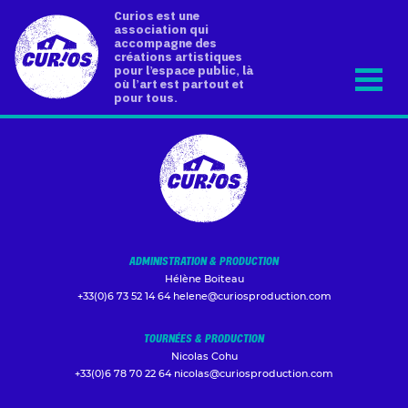
Curios est une
association qui
accompagne des
créations artistiques
pour l’espace public, là
où l’art est partout et
pour tous.
ADMINISTRATION & PRODUCTION
Hélène Boiteau
+33(0)6 73 52 14 64
helene@curiosproduction.com
TOURNÉES & PRODUCTION
Nicolas Cohu
+33(0)6 78 70 22 64
nicolas@curiosproduction.com