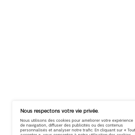
Nous respectons votre vie privée.
Nous utilisons des cookies pour améliorer votre expérience
de navigation, diffuser des publicités ou des contenus
personnalisés et analyser notre trafic. En cliquant sur « Tou
accepter », vous consentez à notre utilisation des cookies.