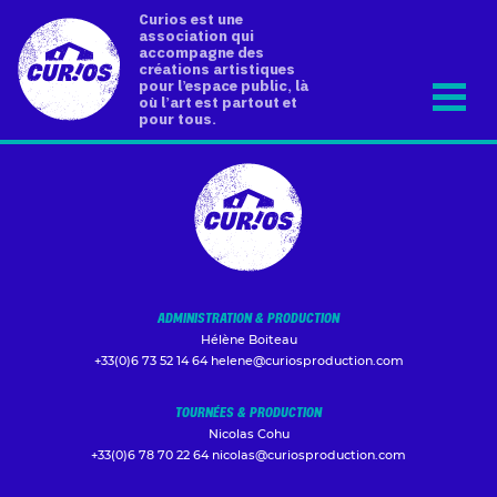
Curios est une
association qui
accompagne des
créations artistiques
pour l’espace public, là
où l’art est partout et
pour tous.
ADMINISTRATION & PRODUCTION
Hélène Boiteau
+33(0)6 73 52 14 64
helene@curiosproduction.com
TOURNÉES & PRODUCTION
Nicolas Cohu
+33(0)6 78 70 22 64
nicolas@curiosproduction.com