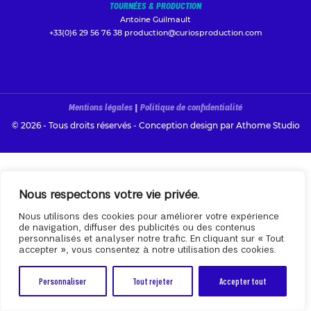
TOURNÉES & PRODUCTION
Antoine Guilmault
+33(0)6 29 56 76 38
production@curiosproduction.com
Mentions légales
|
Politique de confidentialité
© 2026 - Tous droits réservés - Conception design par
Athome Studio
Nous respectons votre vie privée.
Nous utilisons des cookies pour améliorer votre expérience
de navigation, diffuser des publicités ou des contenus
personnalisés et analyser notre trafic. En cliquant sur « Tout
accepter », vous consentez à notre utilisation des cookies.
Personnaliser
Tout rejeter
Accepter tout