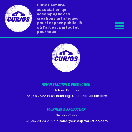
Curios est une
association qui
accompagne des
créations artistiques
pour l’espace public, là
où l’art est partout et
pour tous.
ADMINISTRATION & PRODUCTION
Hélène Boiteau
+33(0)6 73 52 14 64
helene@curiosproduction.com
TOURNÉES & PRODUCTION
Nicolas Cohu
+33(0)6 78 70 22 64
nicolas@curiosproduction.com