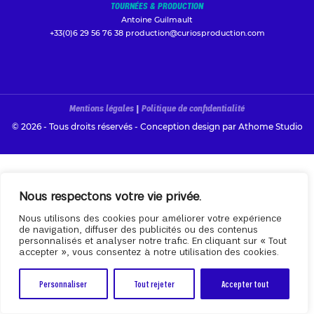
TOURNÉES & PRODUCTION
Antoine Guilmault
+33(0)6 29 56 76 38
production@curiosproduction.com
Mentions légales
|
Politique de confidentialité
© 2026 - Tous droits réservés - Conception design par
Athome Studio
Nous respectons votre vie privée.
Nous utilisons des cookies pour améliorer votre expérience
de navigation, diffuser des publicités ou des contenus
personnalisés et analyser notre trafic. En cliquant sur « Tout
accepter », vous consentez à notre utilisation des cookies.
Personnaliser
Tout rejeter
Accepter tout