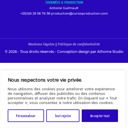
TOURNÉES & PRODUCTION
Antoine Guilmault
+33(0)6 29 56 76 38
production@curiosproduction.com
Mentions légales
|
Politique de confidentialité
© 2026 - Tous droits réservés - Conception design par
Athome Studio
Nous respectons votre vie privée.
Nous utilisons des cookies pour améliorer votre expérience
de navigation, diffuser des publicités ou des contenus
personnalisés et analyser notre trafic. En cliquant sur « Tout
accepter », vous consentez à notre utilisation des cookies.
Personnaliser
Tout rejeter
Accepter tout