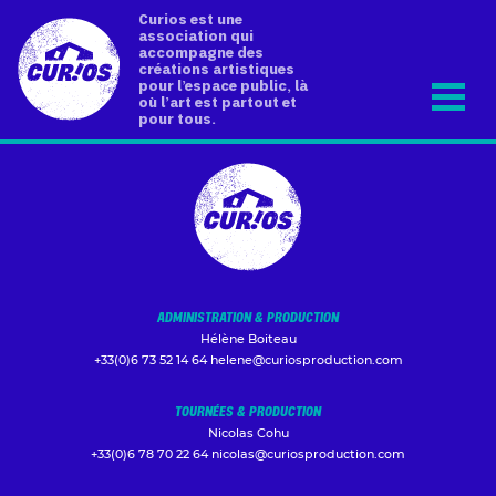
Curios est une
association qui
accompagne des
créations artistiques
pour l’espace public, là
où l’art est partout et
pour tous.
ADMINISTRATION & PRODUCTION
Hélène Boiteau
+33(0)6 73 52 14 64
helene@curiosproduction.com
TOURNÉES & PRODUCTION
Nicolas Cohu
+33(0)6 78 70 22 64
nicolas@curiosproduction.com