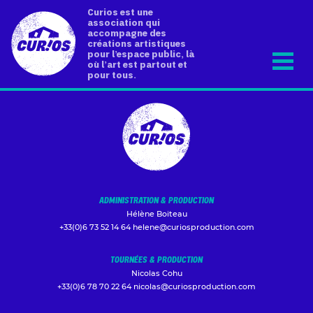
Curios est une
association qui
accompagne des
créations artistiques
pour l’espace public, là
où l’art est partout et
pour tous.
ADMINISTRATION & PRODUCTION
Hélène Boiteau
+33(0)6 73 52 14 64
helene@curiosproduction.com
TOURNÉES & PRODUCTION
Nicolas Cohu
+33(0)6 78 70 22 64
nicolas@curiosproduction.com