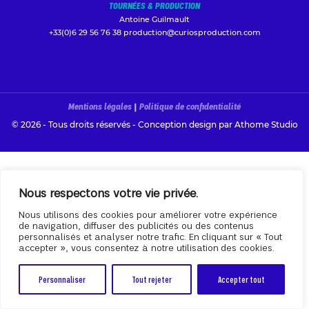
TOURNÉES & PRODUCTION
Antoine Guilmault
+33(0)6 29 56 76 38
production@curiosproduction.com
Mentions légales
|
Politique de confidentialité
© 2026 - Tous droits réservés - Conception design par
Athome Studio
Nous respectons votre vie privée.
Nous utilisons des cookies pour améliorer votre expérience
de navigation, diffuser des publicités ou des contenus
personnalisés et analyser notre trafic. En cliquant sur « Tout
accepter », vous consentez à notre utilisation des cookies.
Personnaliser
Tout rejeter
Accepter tout