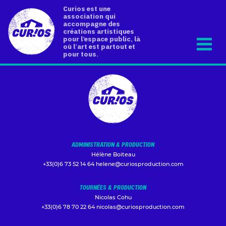
Curios est une
association qui
accompagne des
créations artistiques
pour l’espace public, là
où l’art est partout et
pour tous.
ADMINISTRATION & PRODUCTION
Hélène Boiteau
+33(0)6 73 52 14 64
helene@curiosproduction.com
TOURNÉES & PRODUCTION
Nicolas Cohu
+33(0)6 78 70 22 64
nicolas@curiosproduction.com