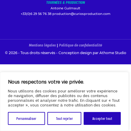
TOURNÉES & PRODUCTION
Antoine Guilmault
+33(0)6 29 56 76 38
production@curiosproduction.com
Mentions légales
|
Politique de confidentialité
© 2026 - Tous droits réservés - Conception design par
Athome Studio
Nous respectons votre vie privée.
Nous utilisons des cookies pour améliorer votre expérience
de navigation, diffuser des publicités ou des contenus
personnalisés et analyser notre trafic. En cliquant sur « Tout
accepter », vous consentez à notre utilisation des cookies.
Personnaliser
Tout rejeter
Accepter tout