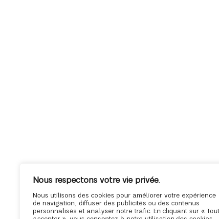
Nous respectons votre vie privée.
Nous utilisons des cookies pour améliorer votre expérience
de navigation, diffuser des publicités ou des contenus
personnalisés et analyser notre trafic. En cliquant sur « Tou
accepter », vous consentez à notre utilisation des cookies.