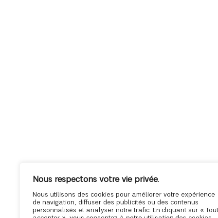
Nous respectons votre vie privée.
Nous utilisons des cookies pour améliorer votre expérience
de navigation, diffuser des publicités ou des contenus
personnalisés et analyser notre trafic. En cliquant sur « Tou
accepter », vous consentez à notre utilisation des cookies.