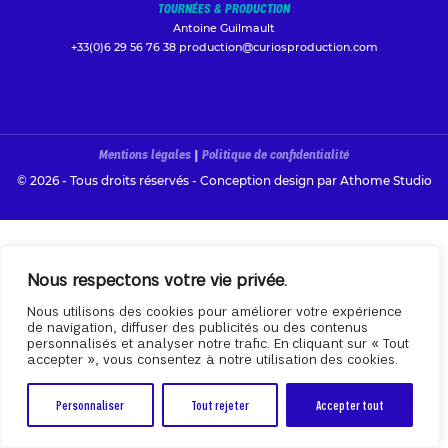
TOURNÉES & PRODUCTION
Antoine Guilmault
+33(0)6 29 56 76 38
production@curiosproduction.com
Mentions légales
|
Politique de confidentialité
© 2026 - Tous droits réservés - Conception design par
Athome Studio
Nous respectons votre vie privée.
Nous utilisons des cookies pour améliorer votre expérience
de navigation, diffuser des publicités ou des contenus
personnalisés et analyser notre trafic. En cliquant sur « Tout
accepter », vous consentez à notre utilisation des cookies.
Personnaliser
Tout rejeter
Accepter tout