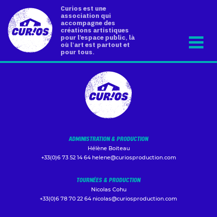
Curios est une
association qui
accompagne des
créations artistiques
pour l’espace public, là
où l’art est partout et
pour tous.
ADMINISTRATION & PRODUCTION
Hélène Boiteau
+33(0)6 73 52 14 64
helene@curiosproduction.com
TOURNÉES & PRODUCTION
Nicolas Cohu
+33(0)6 78 70 22 64
nicolas@curiosproduction.com