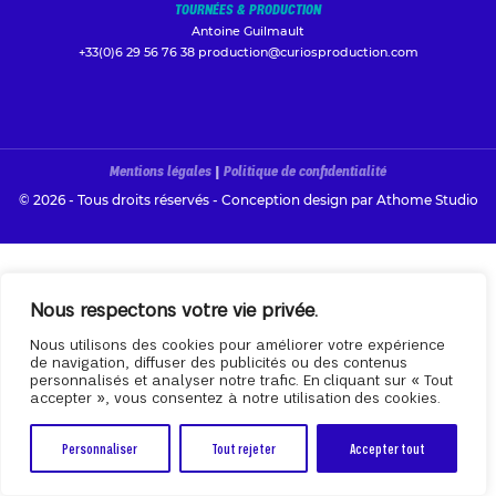
TOURNÉES & PRODUCTION
Antoine Guilmault
+33(0)6 29 56 76 38
production@curiosproduction.com
Mentions légales
|
Politique de confidentialité
© 2026 - Tous droits réservés - Conception design par
Athome Studio
Nous respectons votre vie privée.
Nous utilisons des cookies pour améliorer votre expérience
de navigation, diffuser des publicités ou des contenus
personnalisés et analyser notre trafic. En cliquant sur « Tout
accepter », vous consentez à notre utilisation des cookies.
Personnaliser
Tout rejeter
Accepter tout