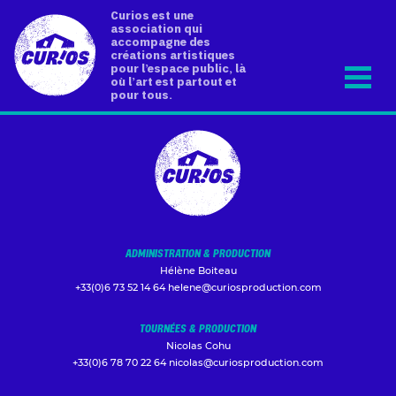
Curios est une
association qui
accompagne des
créations artistiques
pour l’espace public, là
où l’art est partout et
pour tous.
ADMINISTRATION & PRODUCTION
Hélène Boiteau
+33(0)6 73 52 14 64
helene@curiosproduction.com
TOURNÉES & PRODUCTION
Nicolas Cohu
+33(0)6 78 70 22 64
nicolas@curiosproduction.com