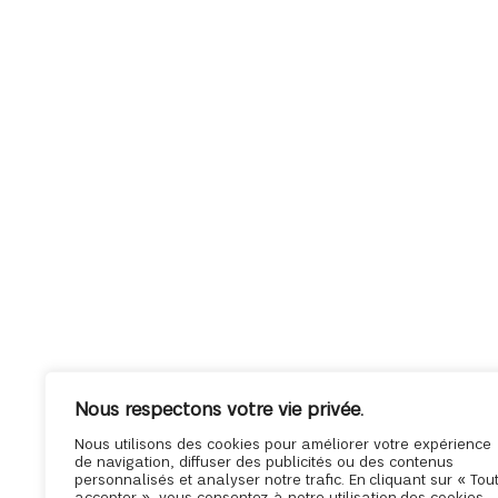
Nous respectons votre vie privée.
Nous utilisons des cookies pour améliorer votre expérience
de navigation, diffuser des publicités ou des contenus
personnalisés et analyser notre trafic. En cliquant sur « Tou
accepter », vous consentez à notre utilisation des cookies.