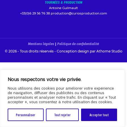
TOURNÉES & PRODUCTION
Antoine Guilmault
+33(0)6 29 56 76 38
production@curiosproduction.com
Mentions légales
|
Politique de confidentialité
© 2026 - Tous droits réservés - Conception design par
Athome Studio
Nous respectons votre vie privée.
Nous utilisons des cookies pour améliorer votre expérience
de navigation, diffuser des publicités ou des contenus
personnalisés et analyser notre trafic. En cliquant sur « Tout
accepter », vous consentez à notre utilisation des cookies.
Personnaliser
Tout rejeter
Accepter tout