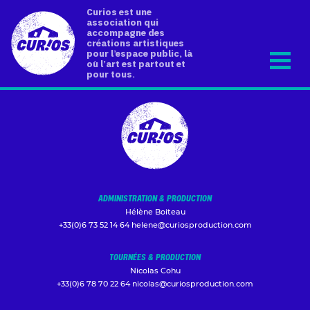
Curios est une
association qui
accompagne des
créations artistiques
pour l’espace public, là
où l’art est partout et
pour tous.
ADMINISTRATION & PRODUCTION
Hélène Boiteau
+33(0)6 73 52 14 64
helene@curiosproduction.com
TOURNÉES & PRODUCTION
Nicolas Cohu
+33(0)6 78 70 22 64
nicolas@curiosproduction.com