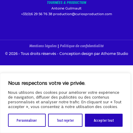
TOURNÉES & PRODUCTION
Antoine Guilmault
+33(0)6 29 56 76 38
production@curiosproduction.com
Mentions légales
|
Politique de confidentialité
© 2026 - Tous droits réservés - Conception design par
Athome Studio
Nous respectons votre vie privée.
Nous utilisons des cookies pour améliorer votre expérience
de navigation, diffuser des publicités ou des contenus
personnalisés et analyser notre trafic. En cliquant sur « Tout
accepter », vous consentez à notre utilisation des cookies.
Personnaliser
Tout rejeter
Accepter tout