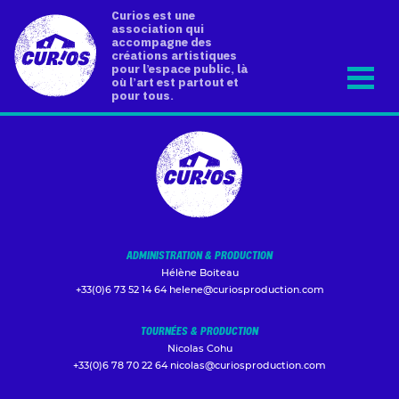
Curios est une
association qui
accompagne des
créations artistiques
pour l’espace public, là
où l’art est partout et
pour tous.
ADMINISTRATION & PRODUCTION
Hélène Boiteau
+33(0)6 73 52 14 64
helene@curiosproduction.com
TOURNÉES & PRODUCTION
Nicolas Cohu
+33(0)6 78 70 22 64
nicolas@curiosproduction.com