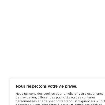
Nous respectons votre vie privée.
Nous utilisons des cookies pour améliorer votre expérience
de navigation, diffuser des publicités ou des contenus
personnalisés et analyser notre trafic. En cliquant sur « Tou
accepter », vous consentez à notre utilisation des cookies.