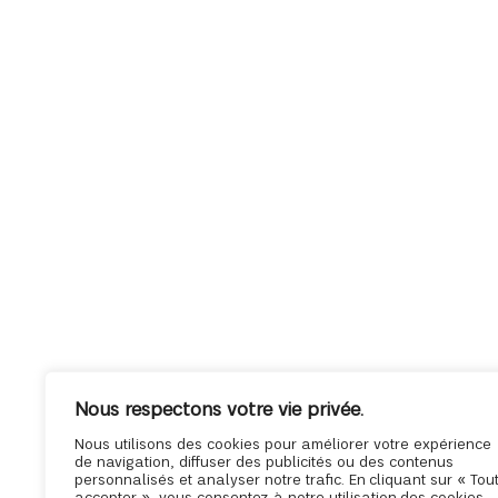
Nous respectons votre vie privée.
Nous utilisons des cookies pour améliorer votre expérience
de navigation, diffuser des publicités ou des contenus
personnalisés et analyser notre trafic. En cliquant sur « Tou
accepter », vous consentez à notre utilisation des cookies.