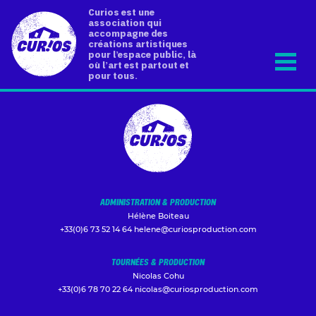
Curios est une
association qui
accompagne des
créations artistiques
pour l’espace public, là
où l’art est partout et
pour tous.
ADMINISTRATION & PRODUCTION
Hélène Boiteau
+33(0)6 73 52 14 64
helene@curiosproduction.com
TOURNÉES & PRODUCTION
Nicolas Cohu
+33(0)6 78 70 22 64
nicolas@curiosproduction.com