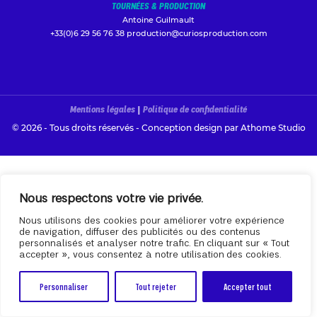
TOURNÉES & PRODUCTION
Antoine Guilmault
+33(0)6 29 56 76 38
production@curiosproduction.com
Mentions légales
|
Politique de confidentialité
© 2026 - Tous droits réservés - Conception design par
Athome Studio
Nous respectons votre vie privée.
Nous utilisons des cookies pour améliorer votre expérience
de navigation, diffuser des publicités ou des contenus
personnalisés et analyser notre trafic. En cliquant sur « Tout
accepter », vous consentez à notre utilisation des cookies.
Personnaliser
Tout rejeter
Accepter tout