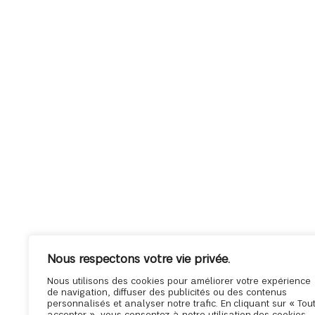
Nous respectons votre vie privée.
Nous utilisons des cookies pour améliorer votre expérience
de navigation, diffuser des publicités ou des contenus
personnalisés et analyser notre trafic. En cliquant sur « Tou
accepter », vous consentez à notre utilisation des cookies.