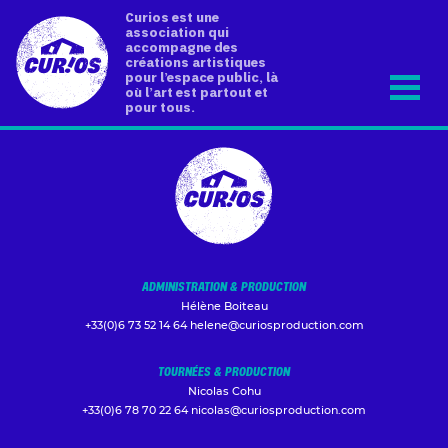
Curios est une
association qui
accompagne des
créations artistiques
pour l’espace public, là
où l’art est partout et
pour tous.
ADMINISTRATION & PRODUCTION
Hélène Boiteau
+33(0)6 73 52 14 64
helene@curiosproduction.com
TOURNÉES & PRODUCTION
Nicolas Cohu
+33(0)6 78 70 22 64
nicolas@curiosproduction.com