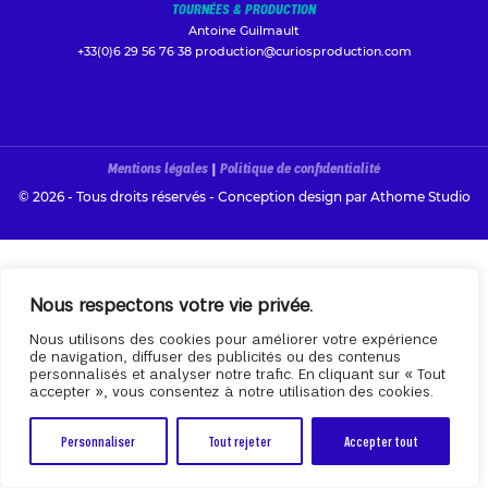
TOURNÉES & PRODUCTION
Antoine Guilmault
+33(0)6 29 56 76 38
production@curiosproduction.com
Mentions légales
|
Politique de confidentialité
© 2026 - Tous droits réservés - Conception design par
Athome Studio
Nous respectons votre vie privée.
Nous utilisons des cookies pour améliorer votre expérience
de navigation, diffuser des publicités ou des contenus
personnalisés et analyser notre trafic. En cliquant sur « Tout
accepter », vous consentez à notre utilisation des cookies.
Personnaliser
Tout rejeter
Accepter tout