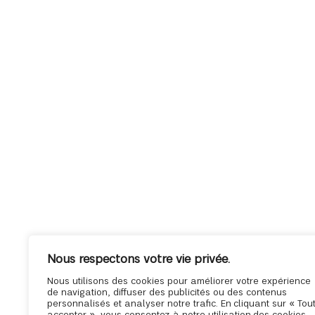
Nous respectons votre vie privée.
Nous utilisons des cookies pour améliorer votre expérience
de navigation, diffuser des publicités ou des contenus
personnalisés et analyser notre trafic. En cliquant sur « Tou
accepter », vous consentez à notre utilisation des cookies.