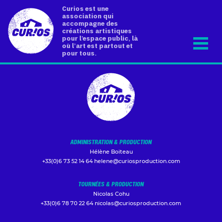
Curios est une
association qui
accompagne des
créations artistiques
pour l’espace public, là
où l’art est partout et
pour tous.
ADMINISTRATION & PRODUCTION
Hélène Boiteau
+33(0)6 73 52 14 64
helene@curiosproduction.com
TOURNÉES & PRODUCTION
Nicolas Cohu
+33(0)6 78 70 22 64
nicolas@curiosproduction.com