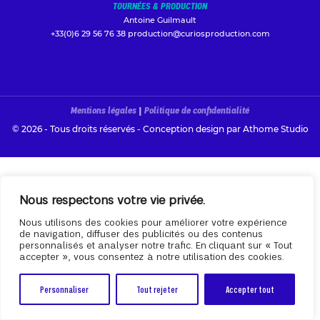
TOURNÉES & PRODUCTION
Antoine Guilmault
+33(0)6 29 56 76 38
production@curiosproduction.com
Mentions légales
|
Politique de confidentialité
© 2026 - Tous droits réservés - Conception design par
Athome Studio
Nous respectons votre vie privée.
Nous utilisons des cookies pour améliorer votre expérience
de navigation, diffuser des publicités ou des contenus
personnalisés et analyser notre trafic. En cliquant sur « Tout
accepter », vous consentez à notre utilisation des cookies.
Personnaliser
Tout rejeter
Accepter tout