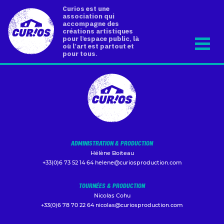
Curios est une
association qui
accompagne des
créations artistiques
pour l’espace public, là
où l’art est partout et
pour tous.
ADMINISTRATION & PRODUCTION
Hélène Boiteau
+33(0)6 73 52 14 64
helene@curiosproduction.com
TOURNÉES & PRODUCTION
Nicolas Cohu
+33(0)6 78 70 22 64
nicolas@curiosproduction.com