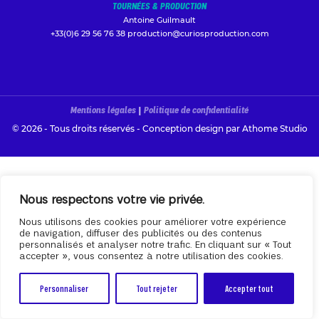
TOURNÉES & PRODUCTION
Antoine Guilmault
+33(0)6 29 56 76 38
production@curiosproduction.com
Mentions légales
|
Politique de confidentialité
© 2026 - Tous droits réservés - Conception design par
Athome Studio
Nous respectons votre vie privée.
Nous utilisons des cookies pour améliorer votre expérience
de navigation, diffuser des publicités ou des contenus
personnalisés et analyser notre trafic. En cliquant sur « Tout
accepter », vous consentez à notre utilisation des cookies.
Personnaliser
Tout rejeter
Accepter tout